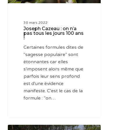
jours
100
ans
30 mars 2022
!
Joseph Cazeau : on n’a
pas tous les jours 100 ans
!
Certaines formules dites de
"sagesse populaire" sont
étonnantes car elles
s'imposent alors même que
parfois leur sens profond
est d'une évidence
manifeste. C'est le cas de la
formule : "on…
Toutes