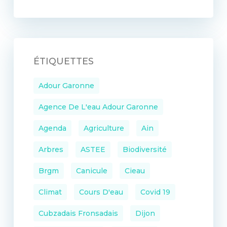
ÉTIQUETTES
Adour Garonne
Agence De L'eau Adour Garonne
Agenda
Agriculture
Ain
Arbres
ASTEE
Biodiversité
Brgm
Canicule
Cieau
Climat
Cours D'eau
Covid 19
Cubzadais Fronsadais
Dijon