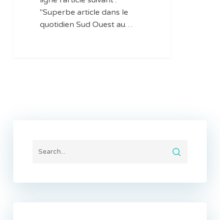
ligne l'article suivant :
"Superbe article dans le
quotidien Sud Ouest au…