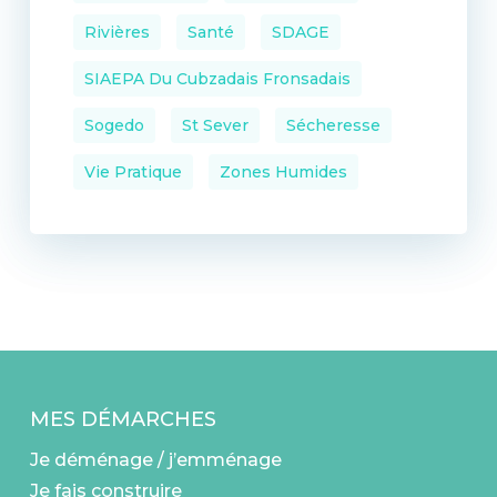
Rivières
Santé
SDAGE
SIAEPA Du Cubzadais Fronsadais
Sogedo
St Sever
Sécheresse
Vie Pratique
Zones Humides
MES DÉMARCHES
Je déménage / j’emménage
Je fais construire