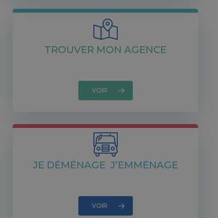
TROUVER MON AGENCE
VOIR
JE DÉMÉNAGE J’EMMÉNAGE
VOIR