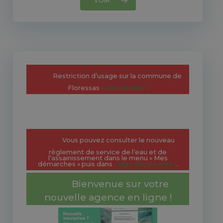
VOIR
Restriction d’usage sur la commune de
Floressas
« Voir l’Arrêté »
Vous pouvez consulter le nouveau
règlement de service de l’eau et de
l’assainissement dans le menu « Mes
démarches » puis dans
« Mes documents »
.
Bienvenue sur votre
nouvelle agence en ligne !