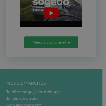
Mieux nous connaitre
MES DÉMARCHES
Je déménage / j’emménage
Je fais construire
Mon abonnement