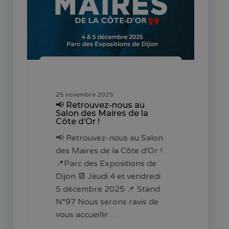
des
Maires
de
la
Côte
d’Or
!
25 novembre 2025
📢 Retrouvez-nous au
Salon des Maires de la
Côte d’Or !
📢 Retrouvez-nous au Salon
des Maires de la Côte d'Or !
📍Parc des Expositions de
Dijon 📆 Jeudi 4 et vendredi
5 décembre 2025 📌 Stand
N°97 Nous serons ravis de
vous accueillir…