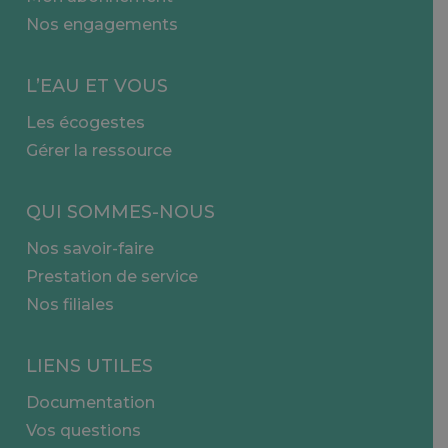
Nos engagements
L’EAU ET VOUS
Les écogestes
Gérer la ressource
QUI SOMMES-NOUS
Nos savoir-faire
Prestation de service
Nos filiales
LIENS UTILES
Documentation
Vos questions