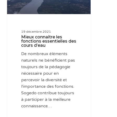
cours
d’eau
19 décembre 2021
Mieux connaitre les
fonctions essentielles des
cours d’eau
De nombreux éléments
naturels ne bénéficient pas
toujours de la pédagogie
nécessaire pour en
percevoir la diversité et
l'importance des fonctions.
Sogedo contribue toujours
à participer à la meilleure
connaissance…