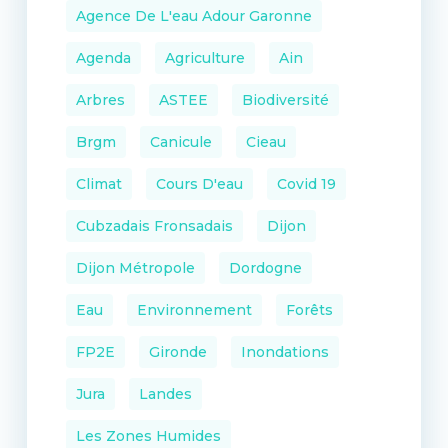
Agence De L'eau Adour Garonne
Agenda
Agriculture
Ain
Arbres
ASTEE
Biodiversité
Brgm
Canicule
Cieau
Climat
Cours D'eau
Covid 19
Cubzadais Fronsadais
Dijon
Dijon Métropole
Dordogne
Eau
Environnement
Forêts
FP2E
Gironde
Inondations
Jura
Landes
Les Zones Humides