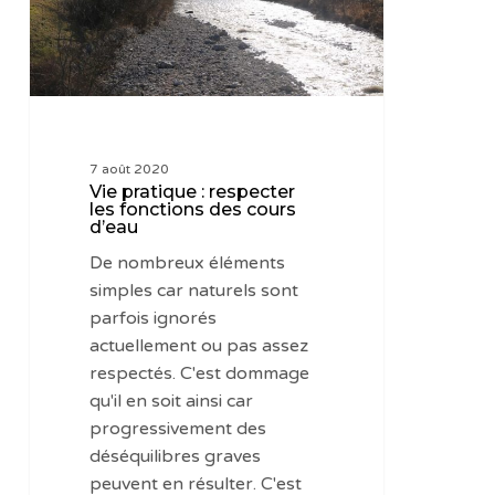
fonctions
des
cours
d’eau
7 août 2020
Vie pratique : respecter
les fonctions des cours
d’eau
De nombreux éléments
simples car naturels sont
parfois ignorés
actuellement ou pas assez
respectés. C'est dommage
qu'il en soit ainsi car
progressivement des
déséquilibres graves
peuvent en résulter. C'est