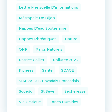
Lettre Mensuelle D'informations
Métropole De Dijon
Nappes D'eau Souterraine
Nappes Phréatiques
Nature
ONF
Parcs Naturels
Patrice Gallier
Pollutec 2023
Rivières
Santé
SDAGE
SIAEPA Du Cubzadais Fronsadais
Sogedo
St Sever
Sécheresse
Vie Pratique
Zones Humides