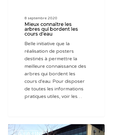
8 septembre 2020
Mieux connaître les
arbres qui bordent les
cours d’eau
Belle initiative que la
réalisation de posters
destinés à permettre la
meilleure connaissance des
arbres qui bordent les
cours d'eau. Pour disposer
de toutes les informations
pratiques utiles, voir les…
Toujours
A LA UNE