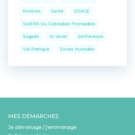
Rivières
Santé
SDAGE
SIAEPA Du Cubzadais Fronsadais
Sogedo
St Sever
Sécheresse
Vie Pratique
Zones Humides
MES DÉMARCHES
Je déménage / j’emménage