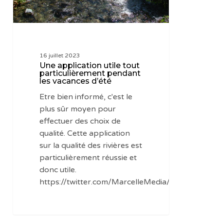
vacances
d’été
16 juillet 2023
Une application utile tout
particulièrement pendant
les vacances d’été
Etre bien informé, c'est le
plus sûr moyen pour
effectuer des choix de
qualité. Cette application
sur la qualité des rivières est
particulièrement réussie et
donc utile.
https://twitter.com/MarcelleMedia/status/16