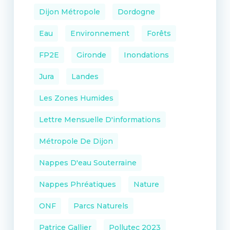
Dijon Métropole
Dordogne
Eau
Environnement
Forêts
FP2E
Gironde
Inondations
Jura
Landes
Les Zones Humides
Lettre Mensuelle D'informations
Métropole De Dijon
Nappes D'eau Souterraine
Nappes Phréatiques
Nature
ONF
Parcs Naturels
Patrice Gallier
Pollutec 2023