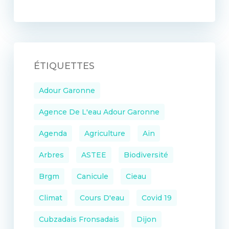
ÉTIQUETTES
Adour Garonne
Agence De L'eau Adour Garonne
Agenda
Agriculture
Ain
Arbres
ASTEE
Biodiversité
Brgm
Canicule
Cieau
Climat
Cours D'eau
Covid 19
Cubzadais Fronsadais
Dijon