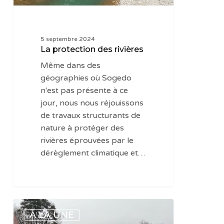
5 septembre 2024
La protection des rivières
Même dans des
géographies où Sogedo
n'est pas présente à ce
jour, nous nous réjouissons
de travaux structurants de
nature à protéger des
rivières éprouvées par le
dérèglement climatique et…
La
A LA UNE
douceur