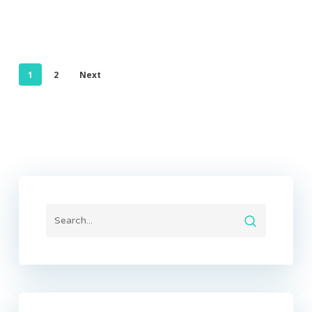
1
2
Next