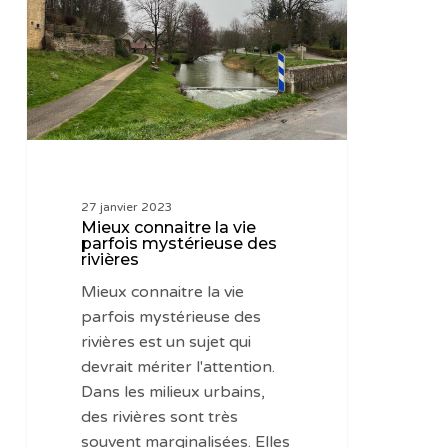
vie
parfois
mystérieuse
des
rivières
27 janvier 2023
Mieux connaitre la vie
parfois mystérieuse des
rivières
Mieux connaitre la vie
parfois mystérieuse des
rivières est un sujet qui
devrait mériter l'attention.
Dans les milieux urbains,
des rivières sont très
souvent marginalisées. Elles