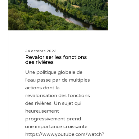
24 octobre 2022
Revaloriser les fonctions
des rivières
Une politique globale de
l'eau passe par de multiples
actions dont la
revalorisation des fonctions
des rivières. Un sujet qui
heureusement
progressivement prend
une importance croissante.
https://www.youtube.com/watch?