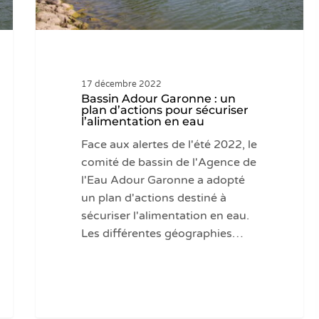
l’alimentation
en
eau
17 décembre 2022
Bassin Adour Garonne : un
plan d’actions pour sécuriser
l’alimentation en eau
Face aux alertes de l'été 2022, le
comité de bassin de l'Agence de
l'Eau Adour Garonne a adopté
un plan d'actions destiné à
sécuriser l'alimentation en eau.
Les différentes géographies…