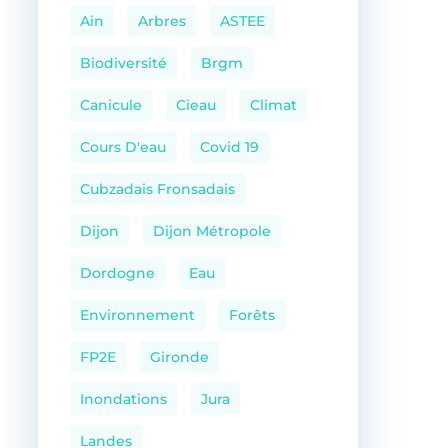
Ain
Arbres
ASTEE
Biodiversité
Brgm
Canicule
Cieau
Climat
Cours D'eau
Covid 19
Cubzadais Fronsadais
Dijon
Dijon Métropole
Dordogne
Eau
Environnement
Forêts
FP2E
Gironde
Inondations
Jura
Landes