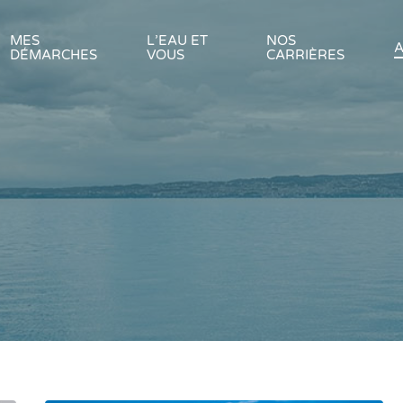
MES
L’EAU ET
NOS
A
DÉMARCHES
VOUS
CARRIÈRES