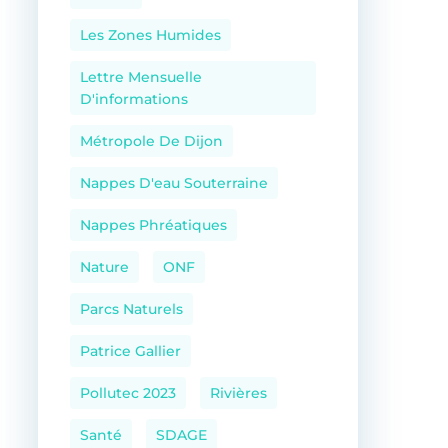
Les Zones Humides
Lettre Mensuelle
D'informations
Métropole De Dijon
Nappes D'eau Souterraine
Nappes Phréatiques
Nature
ONF
Parcs Naturels
Patrice Gallier
Pollutec 2023
Rivières
Santé
SDAGE