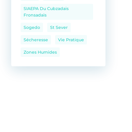
SIAEPA Du Cubzadais
Fronsadais
Sogedo
St Sever
Sécheresse
Vie Pratique
Zones Humides