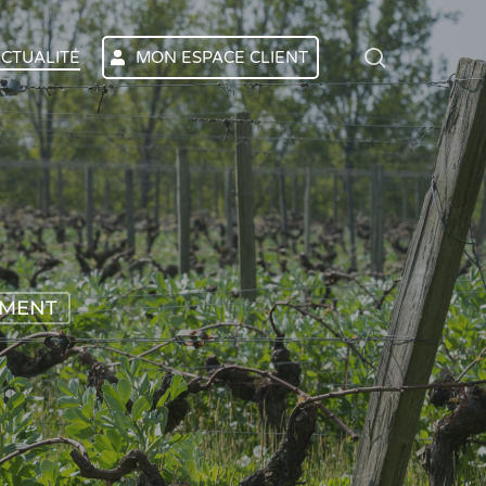
search
CTUALITÉ
MON ESPACE CLIENT
MENT