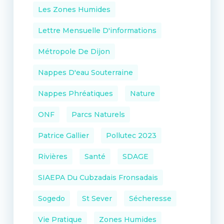
Les Zones Humides
Lettre Mensuelle D'informations
Métropole De Dijon
Nappes D'eau Souterraine
Nappes Phréatiques
Nature
ONF
Parcs Naturels
Patrice Gallier
Pollutec 2023
Rivières
Santé
SDAGE
SIAEPA Du Cubzadais Fronsadais
Sogedo
St Sever
Sécheresse
Vie Pratique
Zones Humides