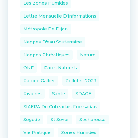
Les Zones Humides
Lettre Mensuelle D'informations
Métropole De Dijon
Nappes D'eau Souterraine
Nappes Phréatiques
Nature
ONF
Parcs Naturels
Patrice Gallier
Pollutec 2023
Rivières
Santé
SDAGE
SIAEPA Du Cubzadais Fronsadais
Sogedo
St Sever
Sécheresse
Vie Pratique
Zones Humides