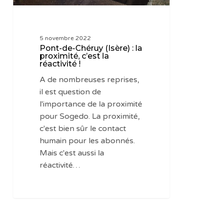
la
réactivité
!
5 novembre 2022
Pont-de-Chéruy (Isère) : la
proximité, c’est la
réactivité !
A de nombreuses reprises,
il est question de
l'importance de la proximité
pour Sogedo. La proximité,
c'est bien sûr le contact
humain pour les abonnés.
Mais c'est aussi la
réactivité…