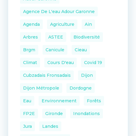
Agence De L'eau Adour Garonne
Agenda
Agriculture
Ain
Arbres
ASTEE
Biodiversité
Brgm
Canicule
Cieau
Climat
Cours D'eau
Covid 19
Cubzadais Fronsadais
Dijon
Dijon Métropole
Dordogne
Eau
Environnement
Forêts
FP2E
Gironde
Inondations
Jura
Landes