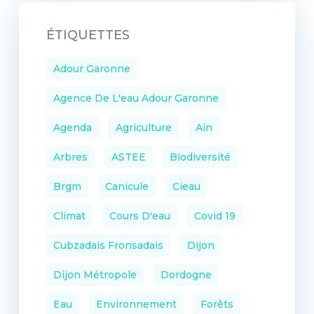
ÉTIQUETTES
Adour Garonne
Agence De L'eau Adour Garonne
Agenda
Agriculture
Ain
Arbres
ASTEE
Biodiversité
Brgm
Canicule
Cieau
Climat
Cours D'eau
Covid 19
Cubzadais Fronsadais
Dijon
Dijon Métropole
Dordogne
Eau
Environnement
Forêts