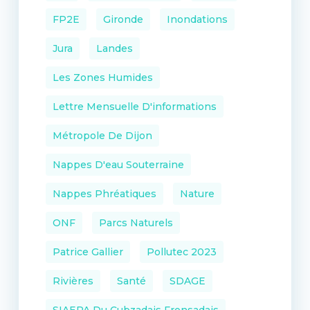
FP2E
Gironde
Inondations
Jura
Landes
Les Zones Humides
Lettre Mensuelle D'informations
Métropole De Dijon
Nappes D'eau Souterraine
Nappes Phréatiques
Nature
ONF
Parcs Naturels
Patrice Gallier
Pollutec 2023
Rivières
Santé
SDAGE
SIAEPA Du Cubzadais Fronsadais