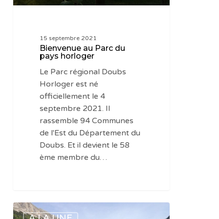
15 septembre 2021
Bienvenue au Parc du
pays horloger
Le Parc régional Doubs
Horloger est né
officiellement le 4
septembre 2021. Il
rassemble 94 Communes
de l'Est du Département du
Doubs. Et il devient le 58
ème membre du…
Les
A LA UNE