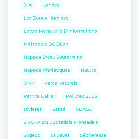
Jura
Landes
Les Zones Humides
Lettre Mensuelle D'informations
Métropole De Dijon
Nappes D'eau Souterraine
Nappes Phréatiques
Nature
ONF
Parcs Naturels
Patrice Gallier
Pollutec 2023
Rivières
Santé
SDAGE
SIAEPA Du Cubzadais Fronsadais
Sogedo
St Sever
Sécheresse