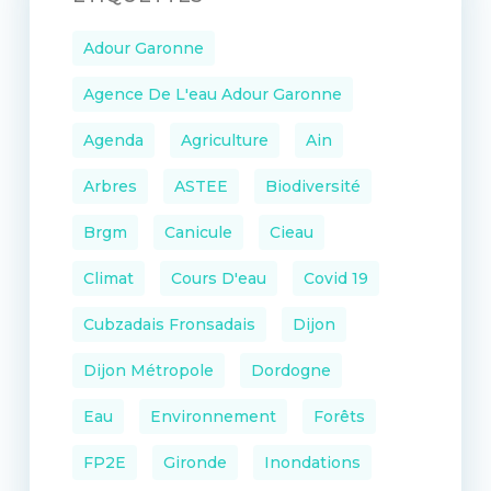
Adour Garonne
Agence De L'eau Adour Garonne
Agenda
Agriculture
Ain
Arbres
ASTEE
Biodiversité
Brgm
Canicule
Cieau
Climat
Cours D'eau
Covid 19
Cubzadais Fronsadais
Dijon
Dijon Métropole
Dordogne
Eau
Environnement
Forêts
FP2E
Gironde
Inondations