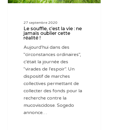
oublier
cette
réalité
27 septembre 2020
!
Le souffle, c’est la vie : ne
jamais oublier cette
réalité !
Aujourd'hui dans des
"circonstances ordinaires",
c'était la journée des
"virades de l'espoir". Un
dispositif de marches
collectives permettant de
collecter des fonds pour la
recherche contre la
mucoviscidose. Sogedo
annonce…