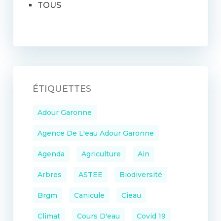
TOUS
ÉTIQUETTES
Adour Garonne
Agence De L'eau Adour Garonne
Agenda
Agriculture
Ain
Arbres
ASTEE
Biodiversité
Brgm
Canicule
Cieau
Climat
Cours D'eau
Covid 19