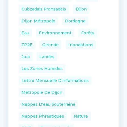
Cubzadais Fronsadais
Dijon
Dijon Métropole
Dordogne
Eau
Environnement
Forêts
FP2E
Gironde
Inondations
Jura
Landes
Les Zones Humides
Lettre Mensuelle D'informations
Métropole De Dijon
Nappes D'eau Souterraine
Nappes Phréatiques
Nature