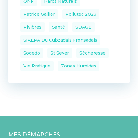
ONF
Parcs Naturels
Patrice Gallier
Pollutec 2023
Rivières
Santé
SDAGE
SIAEPA Du Cubzadais Fronsadais
Sogedo
St Sever
Sécheresse
Vie Pratique
Zones Humides
MES DÉMARCHES