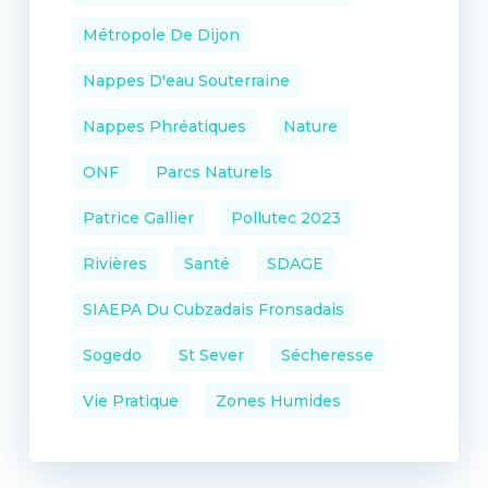
Métropole De Dijon
Nappes D'eau Souterraine
Nappes Phréatiques
Nature
ONF
Parcs Naturels
Patrice Gallier
Pollutec 2023
Rivières
Santé
SDAGE
SIAEPA Du Cubzadais Fronsadais
Sogedo
St Sever
Sécheresse
Vie Pratique
Zones Humides