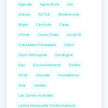
Agenda
Agriculture
Ain
Arbres
ASTEE
Biodiversité
Brgm
Canicule
Cieau
Climat
Cours D'eau
Covid 19
Cubzadais Fronsadais
Dijon
Dijon Métropole
Dordogne
Eau
Environnement
Forêts
FP2E
Gironde
Inondations
Jura
Landes
Les Zones Humides
Lettre Mensuelle D'informations