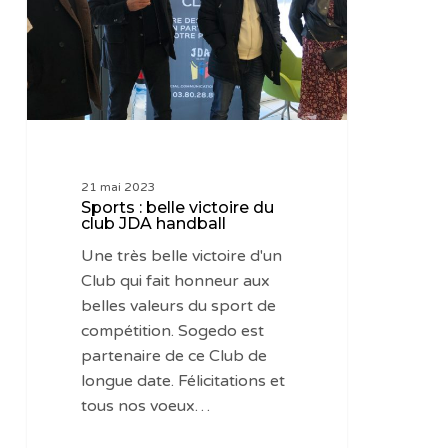
du
club
JDA
handball
21 mai 2023
Sports : belle victoire du
club JDA handball
Une très belle victoire d'un
Club qui fait honneur aux
belles valeurs du sport de
compétition. Sogedo est
partenaire de ce Club de
longue date. Félicitations et
tous nos voeux…