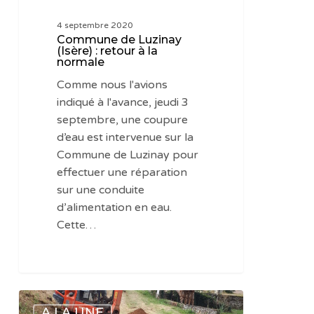
4 septembre 2020
Commune de Luzinay
(Isère) : retour à la
normale
Comme nous l'avions
indiqué à l'avance, jeudi 3
septembre, une coupure
d’eau est intervenue sur la
Commune de Luzinay pour
effectuer une réparation
sur une conduite
d’alimentation en eau.
Cette…
Commune
A LA UNE