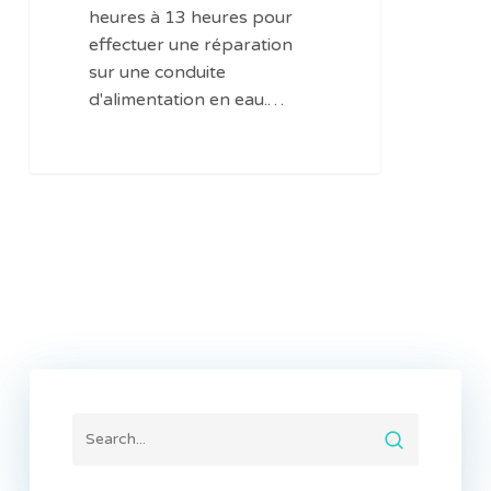
matinée
heures à 13 heures pour
effectuer une réparation
sur une conduite
d'alimentation en eau.…