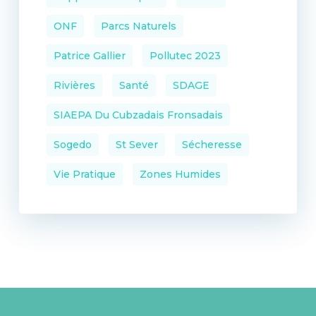
ONF
Parcs Naturels
Patrice Gallier
Pollutec 2023
Rivières
Santé
SDAGE
SIAEPA Du Cubzadais Fronsadais
Sogedo
St Sever
Sécheresse
Vie Pratique
Zones Humides