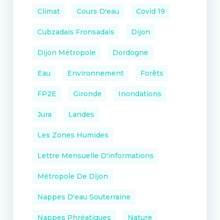
Climat
Cours D'eau
Covid 19
Cubzadais Fronsadais
Dijon
Dijon Métropole
Dordogne
Eau
Environnement
Forêts
FP2E
Gironde
Inondations
Jura
Landes
Les Zones Humides
Lettre Mensuelle D'informations
Métropole De Dijon
Nappes D'eau Souterraine
Nappes Phréatiques
Nature