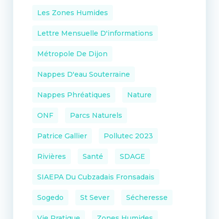
Les Zones Humides
Lettre Mensuelle D'informations
Métropole De Dijon
Nappes D'eau Souterraine
Nappes Phréatiques
Nature
ONF
Parcs Naturels
Patrice Gallier
Pollutec 2023
Rivières
Santé
SDAGE
SIAEPA Du Cubzadais Fronsadais
Sogedo
St Sever
Sécheresse
Vie Pratique
Zones Humides