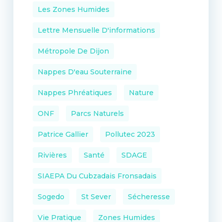
Les Zones Humides
Lettre Mensuelle D'informations
Métropole De Dijon
Nappes D'eau Souterraine
Nappes Phréatiques
Nature
ONF
Parcs Naturels
Patrice Gallier
Pollutec 2023
Rivières
Santé
SDAGE
SIAEPA Du Cubzadais Fronsadais
Sogedo
St Sever
Sécheresse
Vie Pratique
Zones Humides