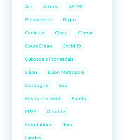
Ain
Arbres
ASTEE
Biodiversité
Brgm
Canicule
Cieau
Climat
Cours D'eau
Covid 19
Cubzadais Fronsadais
Dijon
Dijon Métropole
Dordogne
Eau
Environnement
Forêts
FP2E
Gironde
Inondations
Jura
Landes