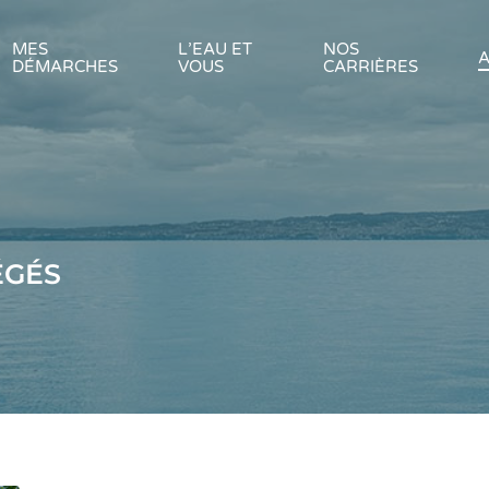
MES
L’EAU ET
NOS
A
DÉMARCHES
VOUS
CARRIÈRES
ÉGÉS