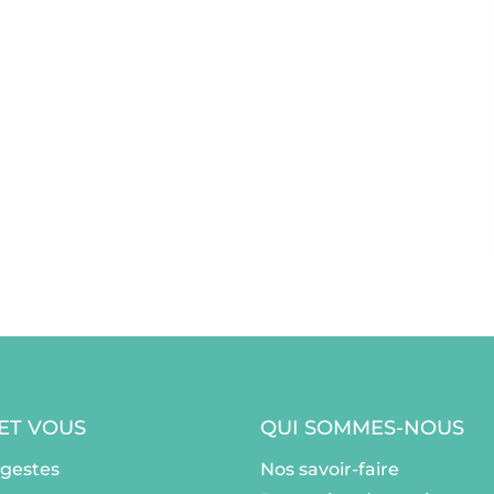
 ET VOUS
QUI SOMMES-NOUS
ogestes
Nos savoir-faire