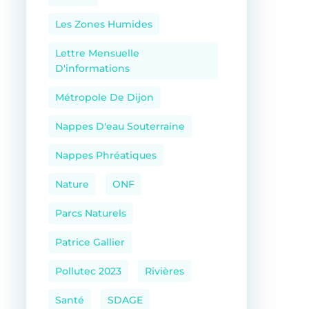
Les Zones Humides
Lettre Mensuelle
D'informations
Métropole De Dijon
Nappes D'eau Souterraine
Nappes Phréatiques
Nature
ONF
Parcs Naturels
Patrice Gallier
Pollutec 2023
Rivières
Santé
SDAGE