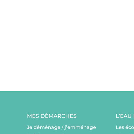
MES DÉMARCHES
L’EAU
Je déménage / j’emménage
Les éc