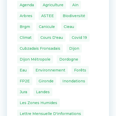
Agenda
Agriculture
Ain
Arbres
ASTEE
Biodiversité
Brgm
Canicule
Cieau
Climat
Cours D'eau
Covid 19
Cubzadais Fronsadais
Dijon
Dijon Métropole
Dordogne
Eau
Environnement
Forêts
FP2E
Gironde
Inondations
Jura
Landes
Les Zones Humides
Lettre Mensuelle D'informations