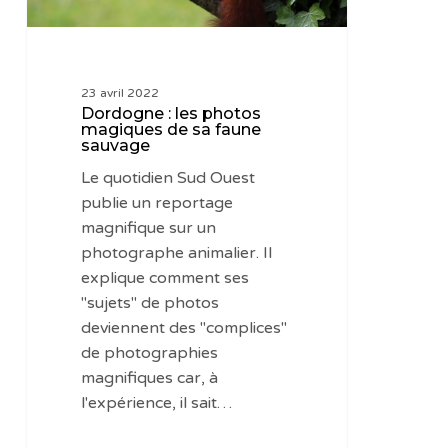
sauvage
23 avril 2022
Dordogne : les photos
magiques de sa faune
sauvage
Le quotidien Sud Ouest
publie un reportage
magnifique sur un
photographe animalier. Il
explique comment ses
"sujets" de photos
deviennent des "complices"
de photographies
magnifiques car, à
l'expérience, il sait…