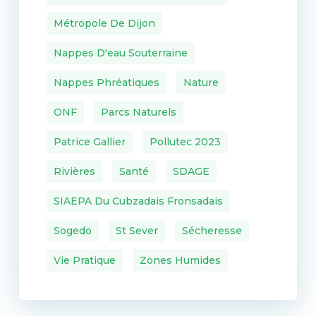
Métropole De Dijon
Nappes D'eau Souterraine
Nappes Phréatiques
Nature
ONF
Parcs Naturels
Patrice Gallier
Pollutec 2023
Rivières
Santé
SDAGE
SIAEPA Du Cubzadais Fronsadais
Sogedo
St Sever
Sécheresse
Vie Pratique
Zones Humides