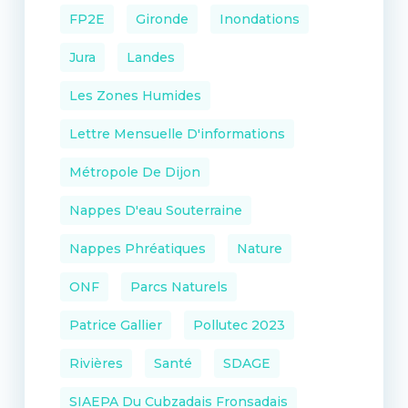
FP2E
Gironde
Inondations
Jura
Landes
Les Zones Humides
Lettre Mensuelle D'informations
Métropole De Dijon
Nappes D'eau Souterraine
Nappes Phréatiques
Nature
ONF
Parcs Naturels
Patrice Gallier
Pollutec 2023
Rivières
Santé
SDAGE
SIAEPA Du Cubzadais Fronsadais