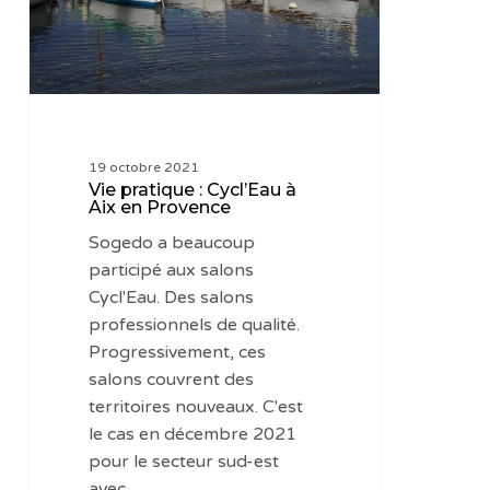
Aix
en
Provence
19 octobre 2021
Vie pratique : Cycl’Eau à
Aix en Provence
Sogedo a beaucoup
participé aux salons
Cycl'Eau. Des salons
professionnels de qualité.
Progressivement, ces
salons couvrent des
territoires nouveaux. C'est
le cas en décembre 2021
pour le secteur sud-est
avec…