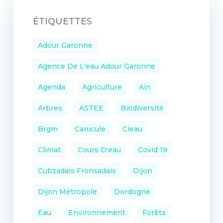
ÉTIQUETTES
Adour Garonne
Agence De L'eau Adour Garonne
Agenda
Agriculture
Ain
Arbres
ASTEE
Biodiversité
Brgm
Canicule
Cieau
Climat
Cours D'eau
Covid 19
Cubzadais Fronsadais
Dijon
Dijon Métropole
Dordogne
Eau
Environnement
Forêts