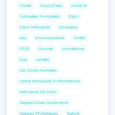
Climat
Cours D'eau
Covid 19
Cubzadais Fronsadais
Dijon
Dijon Métropole
Dordogne
Eau
Environnement
Forêts
FP2E
Gironde
Inondations
Jura
Landes
Les Zones Humides
Lettre Mensuelle D'informations
Métropole De Dijon
Nappes D'eau Souterraine
Nappes Phréatiques
Nature