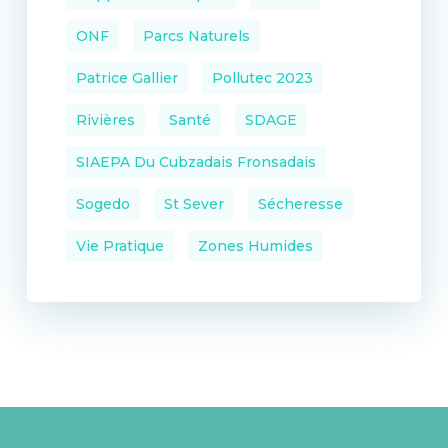
ONF
Parcs Naturels
Patrice Gallier
Pollutec 2023
Rivières
Santé
SDAGE
SIAEPA Du Cubzadais Fronsadais
Sogedo
St Sever
Sécheresse
Vie Pratique
Zones Humides