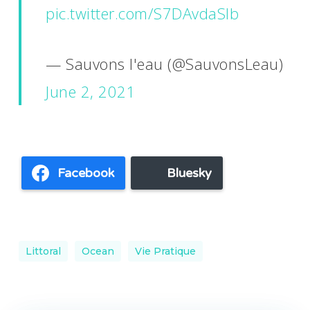
pic.twitter.com/S7DAvdaSlb
— Sauvons l'eau (@SauvonsLeau)
June 2, 2021
Facebook
Bluesky
Littoral
Ocean
Vie Pratique