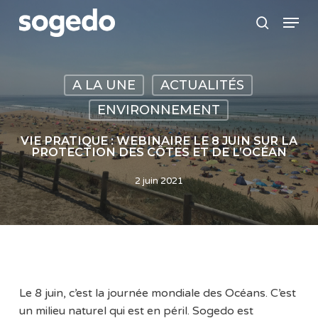
Skip
Menu
to
search
main
content
A LA UNE
ACTUALITÉS
ENVIRONNEMENT
VIE PRATIQUE : WEBINAIRE LE 8 JUIN SUR LA
PROTECTION DES CÔTES ET DE L’OCÉAN
2 juin 2021
Le 8 juin, c’est la journée mondiale des Océans. C’est
un milieu naturel qui est en péril. Sogedo est