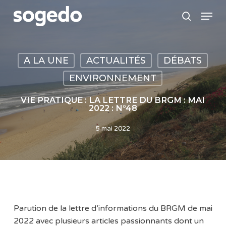
Skip
Menu
to
search
main
content
A LA UNE
ACTUALITÉS
DÉBATS
ENVIRONNEMENT
VIE PRATIQUE : LA LETTRE DU BRGM : MAI
2022 : N°48
5 mai 2022
Parution de la lettre d’informations du BRGM de mai
2022 avec plusieurs articles passionnants dont un