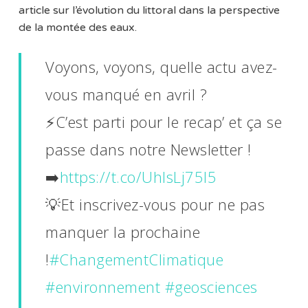
article sur l’évolution du littoral dans la perspective
de la montée des eaux.
Voyons, voyons, quelle actu avez-
vous manqué en avril ?
⚡C’est parti pour le recap’ et ça se
passe dans notre Newsletter !
➡️
https://t.co/UhlsLj75I5
💡Et inscrivez-vous pour ne pas
manquer la prochaine
!
#ChangementClimatique
#environnement
#geosciences