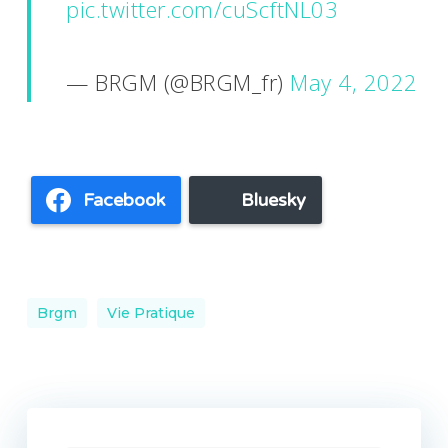
pic.twitter.com/cuScftNL03
— BRGM (@BRGM_fr)
May 4, 2022
Facebook
Bluesky
Brgm
Vie Pratique