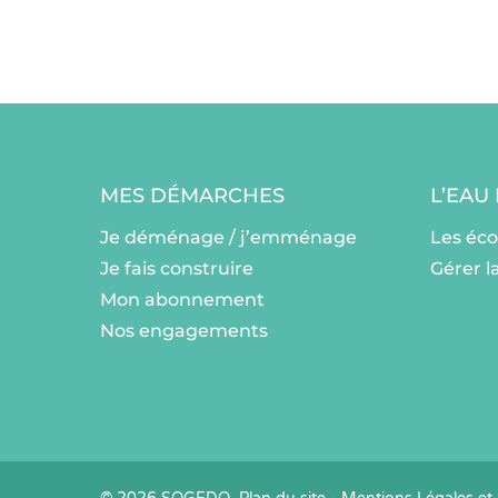
MES DÉMARCHES
L’EAU
Je déménage / j’emménage
Les éc
Je fais construire
Gérer l
Mon abonnement
Nos engagements