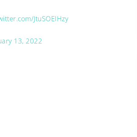
twitter.com/JtuSOEIHzy
uary 13, 2022