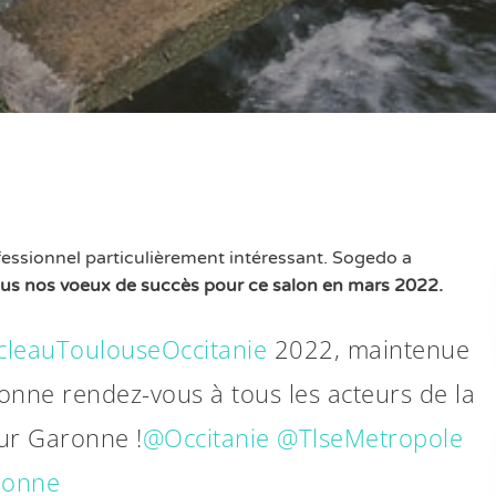
essionnel particulièrement intéressant. Sogedo a
us nos voeux de succès pour ce salon en mars 2022.
cleauToulouseOccitanie
2022, maintenue
onne rendez-vous à tous les acteurs de la
our Garonne !
@Occitanie
@TlseMetropole
ronne