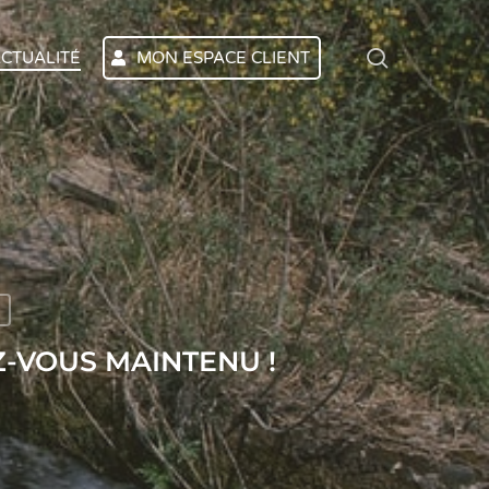
search
CTUALITÉ
MON ESPACE CLIENT
Z-VOUS MAINTENU !