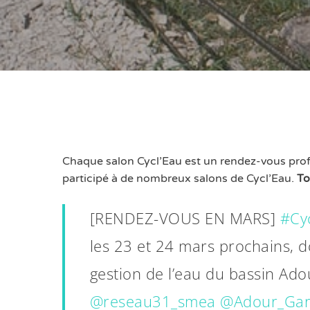
Chaque salon Cycl’Eau est un rendez-vous prof
participé à de nombreux salons de Cycl’Eau.
To
[RENDEZ-VOUS EN MARS]
#Cy
les 23 et 24 mars prochains, d
gestion de l’eau du bassin Ad
@reseau31_smea
@Adour_Ga