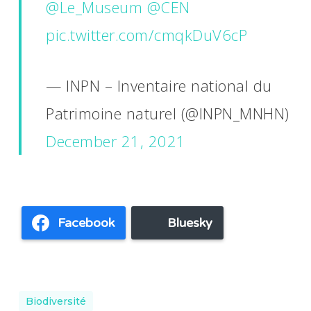
@Le_Museum
@CEN
pic.twitter.com/cmqkDuV6cP
— INPN – Inventaire national du
Patrimoine naturel (@INPN_MNHN)
December 21, 2021
Facebook
Bluesky
Biodiversité