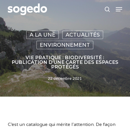
Skip
Menu
to
search
main
content
A LA UNE
ACTUALITÉS
ENVIRONNEMENT
VIE PRATIQUE : BIODIVERSITÉ :
PUBLICATION D’UNE CARTE DES ESPACES
PROTÉGÉS
22 décembre 2021
C’est un catalogue qui mérite l’attention. De façon