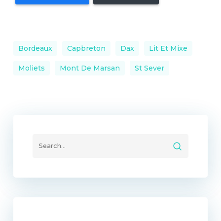
Bordeaux
Capbreton
Dax
Lit Et Mixe
Moliets
Mont De Marsan
St Sever