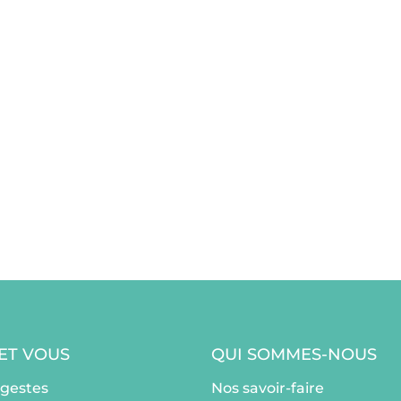
 ET VOUS
QUI SOMMES-NOUS
ogestes
Nos savoir-faire