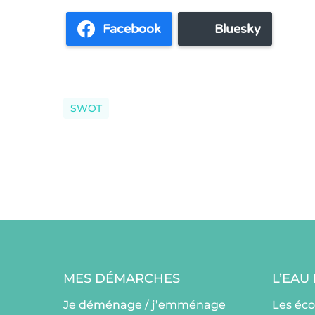
Facebook
Bluesky
SWOT
MES DÉMARCHES
L’EAU
Je déménage / j’emménage
Les éc