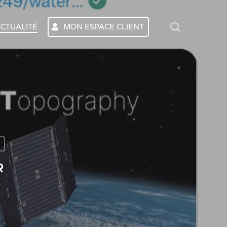
search
CTUALITÉ
MON ESPACE CLIENT
R