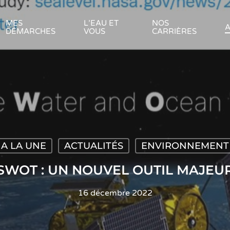
MES
L’EAU ET
NOS
A
DÉMARCHES
VOUS
CARRIÈRES
A LA UNE
ACTUALITÉS
ENVIRONNEMENT
SWOT : UN NOUVEL OUTIL MAJEU
16 décembre 2022