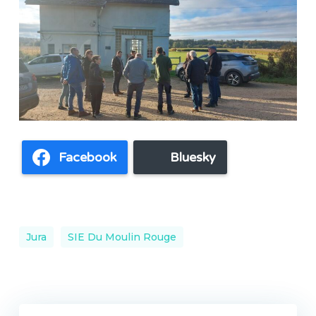
Facebook
Bluesky
Jura
SIE Du Moulin Rouge