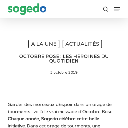
Skip
Menu
to
search
main
content
A LA UNE
ACTUALITÉS
OCTOBRE ROSE : LES HÉROÏNES DU
QUOTIDIEN
3 octobre 2019
Garder des morceaux d’espoir dans un orage de
tourments : voilà le vrai message d’Octobre Rose.
Chaque année, Sogedo célèbre cette belle
initiative.
Dans cet orage de tourments, une