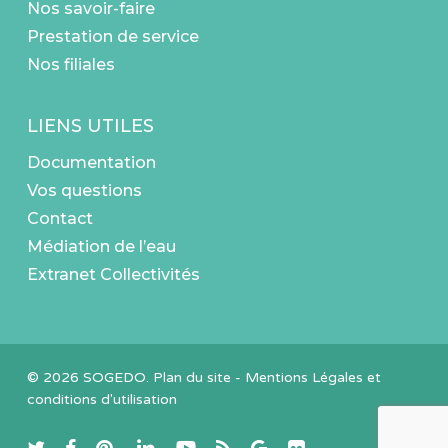
Nos savoir-faire
Prestation de service
Nos filiales
LIENS UTILES
Documentation
Vos questions
Contact
Médiation de l’eau
Extranet Collectivités
© 2026 SOGEDO.
Plan du site
-
Mentions Légales et
conditions d'utilisation
twitter
facebook
pinterest
linkedin
youtube
RSS
google-
flickr