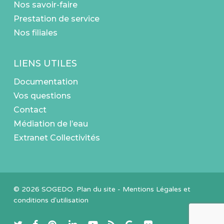
Nos savoir-faire
Prestation de service
Nos filiales
LIENS UTILES
Documentation
Vos questions
Contact
Médiation de l’eau
Extranet Collectivités
© 2026 SOGEDO.
Plan du site
-
Mentions Légales et
conditions d'utilisation
twitter
facebook
pinterest
linkedin
youtube
RSS
google-
flickr