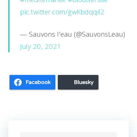
pic.twitter.com/gwKbdqqiI2
— Sauvons l'eau (@SauvonsLeau)
July 20, 2021
Facebook
Bluesky