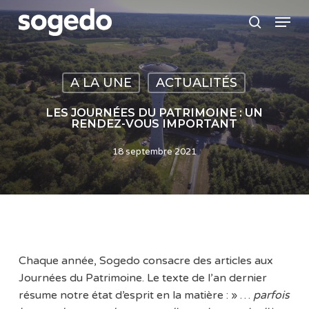
Skip
Menu
to
search
main
content
A LA UNE
ACTUALITÉS
LES JOURNÉES DU PATRIMOINE : UN
RENDEZ-VOUS IMPORTANT
18 septembre 2021
Chaque année, Sogedo consacre des articles aux
Journées du Patrimoine. Le texte de l’an dernier
résume notre état d’esprit en la matière : » …
parfois