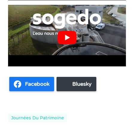
Facebook
Bluesky
Journées Du Patrimoine