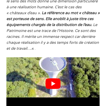
le sens des mots donne une dimension particulière
à une réalisation humaine. C’est le cas des
« châteaux d’eau ».
La référence au mot « château »
est porteuse de sens. Elle anoblit à juste titre ces
équipements chargés de la distribution de l’eau.
Le
Patrimoine est une trace de l’Histoire. Ce sont des
racines. Il mérite un immense respect car derrière
chaque réalisation il y a des temps forts de création
et de travail….
« .