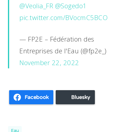
@Veolia_FR
@Sogedo1
pic.twitter.com/BVocmC5BCO
— FP2E – Fédération des
Entreprises de l'Eau (@fp2e_)
November 22, 2022
Facebook
Bluesky
Eau