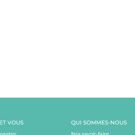
 ET VOUS
QUI SOMMES-NOUS
ogestes
Nos savoir-faire