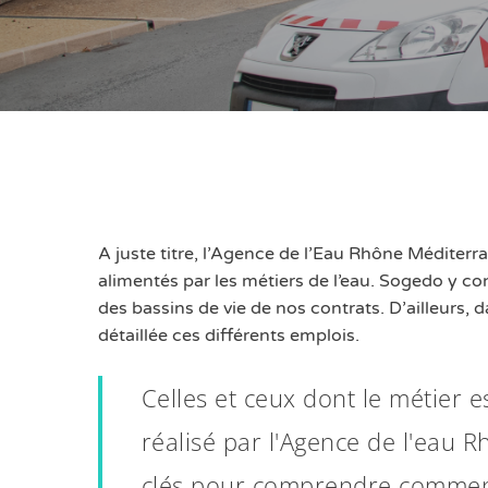
Hit enter to search or ESC to close
A juste titre, l’Agence de l’Eau Rhône Méditer
alimentés par les métiers de l’eau. Sogedo y c
des bassins de vie de nos contrats. D’ailleurs,
détaillée ces différents emplois.
Celles et ceux dont le métier e
réalisé par l'Agence de l'eau
clés pour comprendre comment 