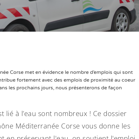
ranée Corse met en évidence le nombre d’emplois qui sont
ontribue fortement avec des emplois de proximité au coeur
 dans les prochains jours, nous présenterons de façon
st lié à l’eau sont nombreux ! Ce dossier
 Rhône Méditerranée Corse vous donne les
en préservant l'eau, on soutient l'emploi