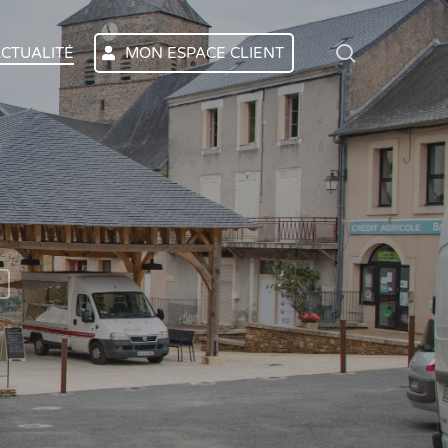
search
CTUALITÉ
MON ESPACE CLIENT