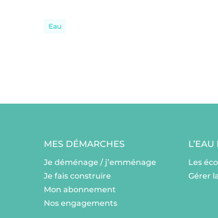
Eau
MES DÉMARCHES
L’EAU
Je déménage / j’emménage
Les éc
Je fais construire
Gérer l
Mon abonnement
Nos engagements