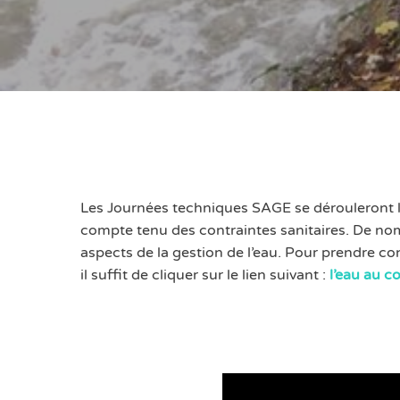
Les Journées techniques SAGE se dérouleront 
compte tenu des contraintes sanitaires. De nomb
aspects de la gestion de l’eau. Pour prendre c
il suffit de cliquer sur le lien suivant :
l’eau au co