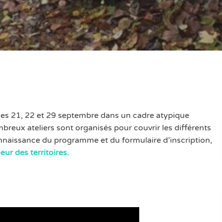
les 21, 22 et 29 septembre dans un cadre atypique
reux ateliers sont organisés pour couvrir les différents
onnaissance du programme et du formulaire d’inscription,
eur des territoires.