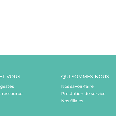
 ET VOUS
QUI SOMMES-NOUS
ogestes
Nos savoir-faire
a ressource
Prestation de service
Nos filiales