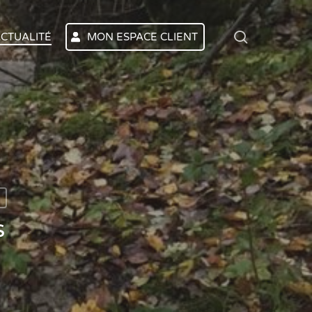
search
CTUALITÉ
MON ESPACE CLIENT
S