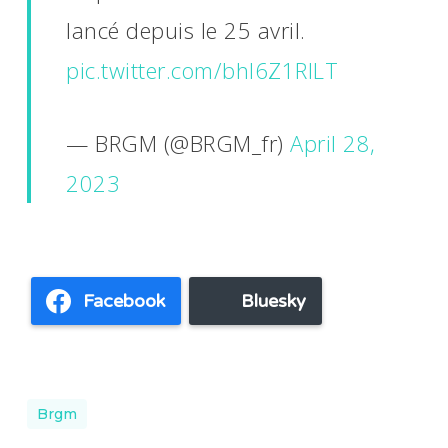
lancé depuis le 25 avril.
pic.twitter.com/bhl6Z1RILT
— BRGM (@BRGM_fr)
April 28,
2023
Facebook
Bluesky
Brgm