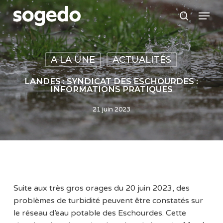
Skip
Menu
to
search
main
content
A LA UNE
ACTUALITÉS
LANDES : SYNDICAT DES ESCHOURDES :
INFORMATIONS PRATIQUES
21 juin 2023
Suite aux très gros orages du 20 juin 2023, des
problèmes de turbidité peuvent être constatés sur
le réseau d’eau potable des Eschourdes. Cette