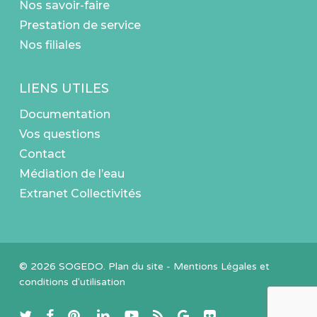
Nos savoir-faire
Prestation de service
Nos filiales
LIENS UTILES
Documentation
Vos questions
Contact
Médiation de l’eau
Extranet Collectivités
© 2026 SOGEDO.
Plan du site
-
Mentions Légales et
conditions d'utilisation
twitter
facebook
pinterest
linkedin
youtube
RSS
google-
flickr