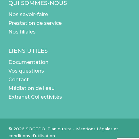
QUI SOMMES-NOUS
Nos savoir-faire
Prestation de service
Nos filiales
LIENS UTILES
Documentation
Vos questions
Contact
Médiation de l’eau
Extranet Collectivités
© 2026 SOGEDO.
Plan du site
-
Mentions Légales et
conditions d'utilisation