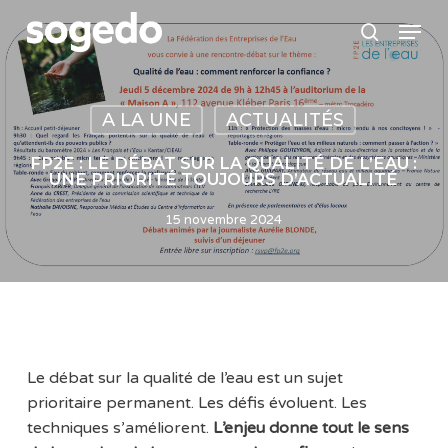
Skip
Menu
to
search
main
content
A LA UNE
ACTUALITÉS
FP2E : LE DÉBAT SUR LA QUALITÉ DE L’EAU :
UNE PRIORITÉ TOUJOURS D’ACTUALITÉ
15 novembre 2024
Le débat sur la qualité de l’eau est un sujet
prioritaire permanent. Les défis évoluent. Les
techniques s’améliorent.
L’enjeu donne tout le sens