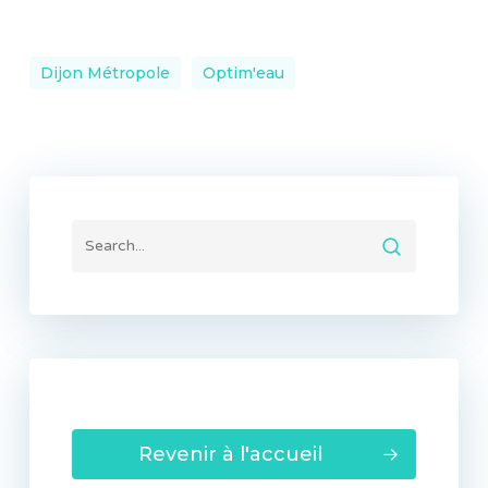
Dijon Métropole
Optim'eau
Revenir à l'accueil