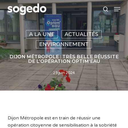
Skip
Menu
to
search
main
content
A LA UNE
ACTUALITÉS
ENVIRONNEMENT
DIJON MÉTROPOLE : TRÈS BELLE RÉUSSITE
DE L’OPÉRATION OPTIM’EAU
23 juin 2024
Dijon Métropole est en train de réussir une
opération citoyenne de sensibilisation à la sobriété