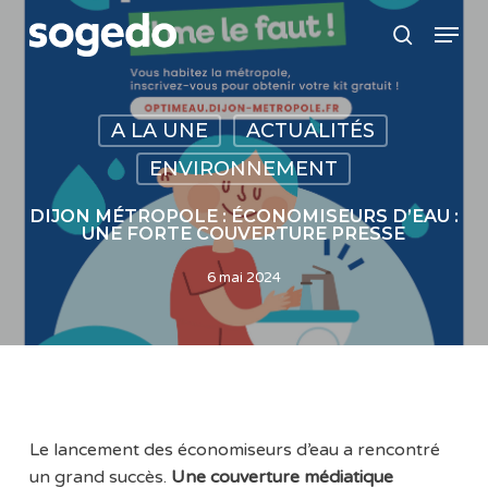
Skip
Menu
to
search
main
content
A LA UNE
ACTUALITÉS
ENVIRONNEMENT
DIJON MÉTROPOLE : ÉCONOMISEURS D’EAU :
UNE FORTE COUVERTURE PRESSE
6 mai 2024
Le lancement des économiseurs d’eau a rencontré
un grand succès.
Une couverture médiatique