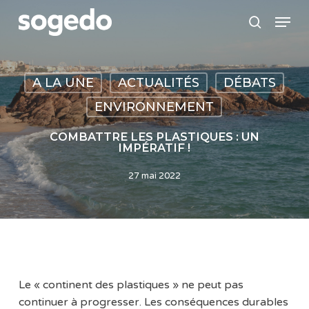
Skip
Menu
to
search
main
content
A LA UNE
ACTUALITÉS
DÉBATS
ENVIRONNEMENT
COMBATTRE LES PLASTIQUES : UN
IMPÉRATIF !
27 mai 2022
Le « continent des plastiques » ne peut pas
continuer à progresser. Les conséquences durables