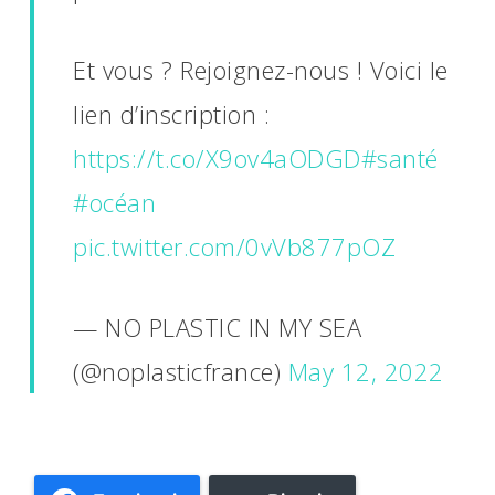
Et vous ? Rejoignez-nous ! Voici le
lien d’inscription :
https://t.co/X9ov4aODGD
#santé
#océan
pic.twitter.com/0vVb877pOZ
— NO PLASTIC IN MY SEA
(@noplasticfrance)
May 12, 2022