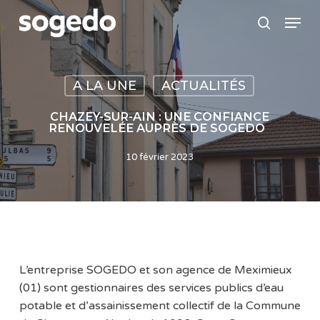
Skip
Menu
to
search
main
content
A LA UNE
ACTUALITÉS
CHAZEY-SUR-AIN : UNE CONFIANCE
RENOUVELÉE AUPRÈS DE SOGEDO
10 février 2023
L’entreprise SOGEDO et son agence de Meximieux
(01) sont gestionnaires des services publics d’eau
potable et d’assainissement collectif de la Commune