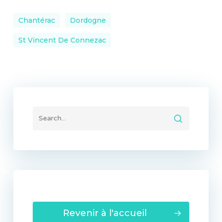
Chantérac
Dordogne
St Vincent De Connezac
Revenir à l'accueil