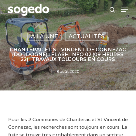
Skip
Menu
to
search
main
content
A LA UNE
ACTUALITÉS
CHANTÉRAC ET ST VINCENT DE CONNEZAC
(DORDOGNE) : FLASH INFO 02 (09 HEURES
22) : TRAVAUX TOUJOURS EN COURS
9 août 2020
Pour les 2 Communes de Chantérac et St Vincent de
Connezac, les recherches sont toujours en cours. La
fuite se trouve très probablement dans un secteur