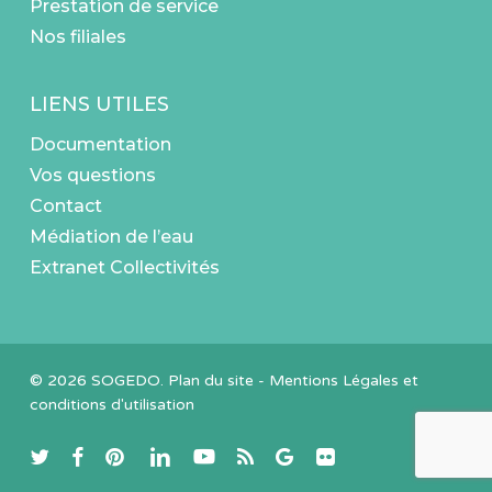
Prestation de service
Nos filiales
LIENS UTILES
Documentation
Vos questions
Contact
Médiation de l’eau
Extranet Collectivités
© 2026 SOGEDO.
Plan du site
-
Mentions Légales et
conditions d'utilisation
twitter
facebook
pinterest
linkedin
youtube
RSS
google-
flickr
plus