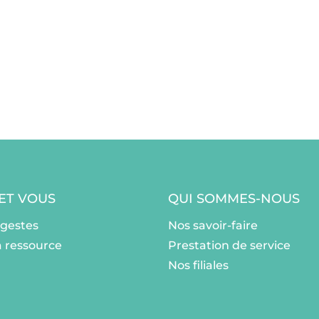
 ET VOUS
QUI SOMMES-NOUS
ogestes
Nos savoir-faire
a ressource
Prestation de service
Nos filiales