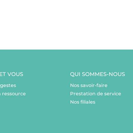
 ET VOUS
QUI SOMMES-NOUS
ogestes
Nos savoir-faire
a ressource
Prestation de service
Nos filiales