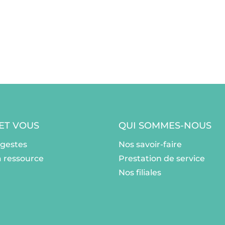
 ET VOUS
QUI SOMMES-NOUS
ogestes
Nos savoir-faire
a ressource
Prestation de service
Nos filiales