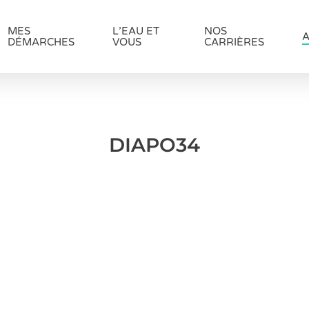
MES
L’EAU ET
NOS
A
DÉMARCHES
VOUS
CARRIÈRES
DIAPO34