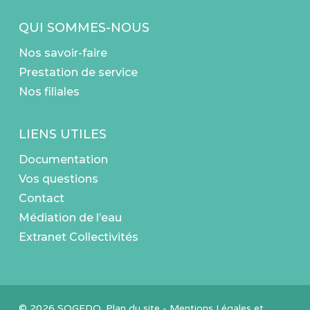
QUI SOMMES-NOUS
Nos savoir-faire
Prestation de service
Nos filiales
LIENS UTILES
Documentation
Vos questions
Contact
Médiation de l’eau
Extranet Collectivités
© 2026 SOGEDO.
Plan du site
-
Mentions Légales et