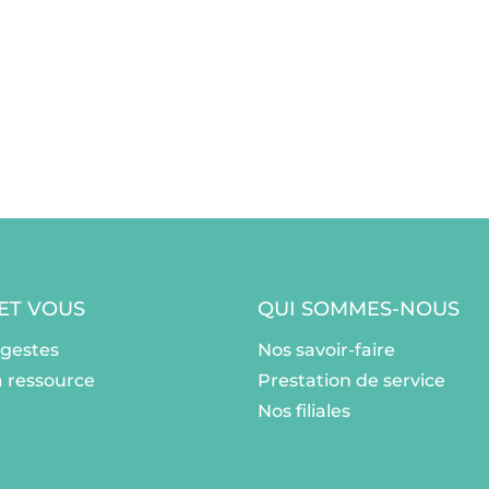
 ET VOUS
QUI SOMMES-NOUS
ogestes
Nos savoir-faire
a ressource
Prestation de service
Nos filiales